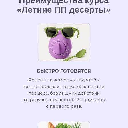
Преимущества курса
«Летние ПП десерты»
БЫСТРО ГОТОВЯТСЯ
Рецепты выстроены так, чтобы
вы не зависали на кухне: понятный
процесс, без лишних действий
и с результатом, который получается
с первого раза.