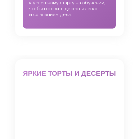
к успешному старту на обучении,
чтобы готовить десерты легко
и со знанием дела.
ЯРКИЕ ТОРТЫ И ДЕСЕРТЫ