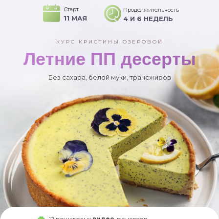
Старт
Продолжительность
11 МАЯ
4 И 6 НЕДЕЛЬ
КУРС КРИСТИНЫ ОЗЕРОВОЙ
Летние ПП десерты
Без сахара, белой муки, трансжиров
12 пошаговых
видео
-рецептов