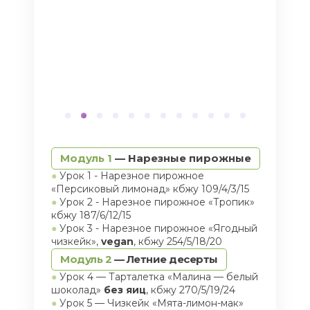
Модуль 1
—
Нарезные пирожные
●
Урок 1 - Нарезное пирожное
«Персиковый лимонад» кбжу 109/4/3/15
●
Урок 2 - Нарезное пирожное «Тропик»
кбжу 187/6/12/15
●
Урок 3 - Нарезное пирожное «Ягодный
чизкейк»,
vegan
, кбжу 254/5/18/20
Модуль 2
—
Летние десерты
●
Урок 4 — Тарталетка «Малина — белый
шоколад»
без
яиц
, кбжу 270/5/19/24
●
Урок 5 — Чизкейк «Мята-лимон-мак»