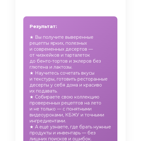
Результат:
★ Вы получите выверенные
рецепты ярких, полезных
и современных десертов —
от чизкейков и тарталеток
до бенто-тортов и эклеров без
глютена и лактозы.
★ Научитесь сочетать вкусы
и текстуры, готовить ресторанные
десерты у себя дома и красиво
их подавать.
★ Собираете свою коллекцию
проверенных рецептов на лето
и не только — с понятными
видеоуроками, КБЖУ и точными
ингредиентами.
★ А ещё узнаете, где брать нужные
продукты и инвентарь — без
лишних поисков и ошибок.