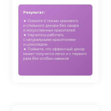
Результат:
★ Освоите 6 техник красивого
и стильного декора без сахара
и искусственных красителей.
★ Научитесь работать
с натуральными красителями
и шоколадом.
★ Поймете, что эффектный декор
может получится легко и с первого
раза без особых навыков.