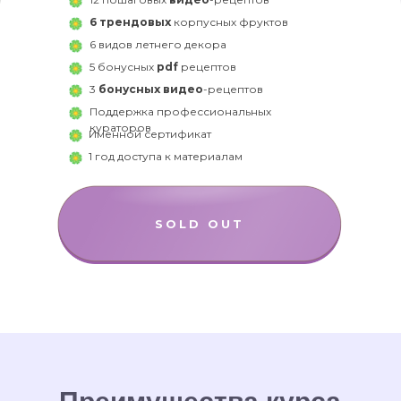
6 трендовых
корпусных фруктов
6 видов летнего декора
5 бонусных
pdf
рецептов
3
бонусных видео
-рецептов
Поддержка профессиональных
кураторов
Именной сертификат
1 год доступа к материалам
SOLD OUT