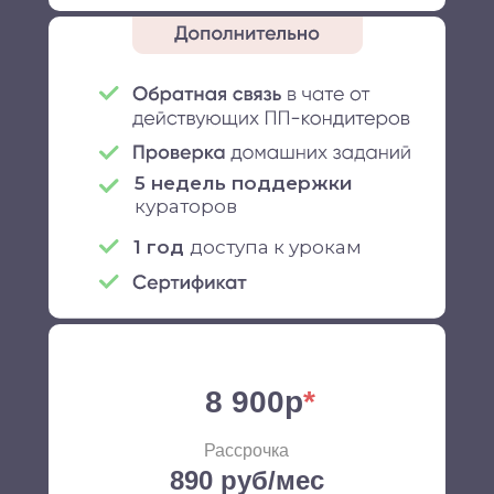
5 недель поддержки
кураторов
1 год
доступа к урокам
8 900р
*
Рассрочка
890 руб/мес