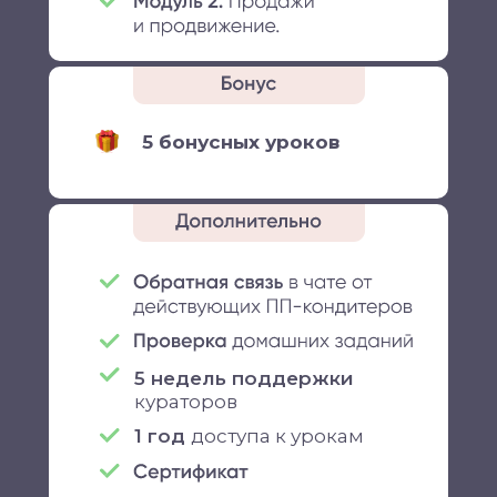
5 бонусных уроков
5 недель поддержки
кураторов
1 год
доступа к урокам