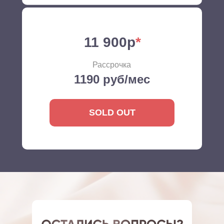
11 900р
*
Рассрочка
1190 руб/мес
SOLD OUT