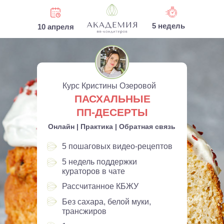
5 недель
10 апреля
Курс Кристины Озеровой
ПАСХАЛЬНЫЕ
ПП-ДЕСЕРТЫ
Онлайн | Практика | Обратная связь
5 пошаговых видео-рецептов
5 недель поддержки
кураторов в чате
Рассчитанное КБЖУ
Без сахара, белой муки,
трансжиров