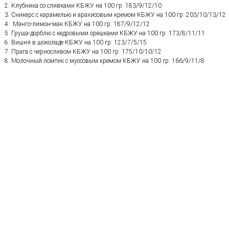
Клубника со сливками КБЖУ на 100 гр: 183/9/12/10
Сникерс с карамелью и арахисовым кремом КБЖУ на 100 гр: 203/10/13/12
Манго-лимон-мак КБЖУ на 100 гр: 187/9/12/12
Груша-дорблю с кедровыми орешками КБЖУ на 100 гр: 173/8/11/11
Вишня в шоколаде КБЖУ на 100 гр: 123/7/5/15
Прага с черносливом КБЖУ на 100 гр: 175/10/10/12
Молочный ломтик с муссовым кремом КБЖУ на 100 гр: 166/9/11/8