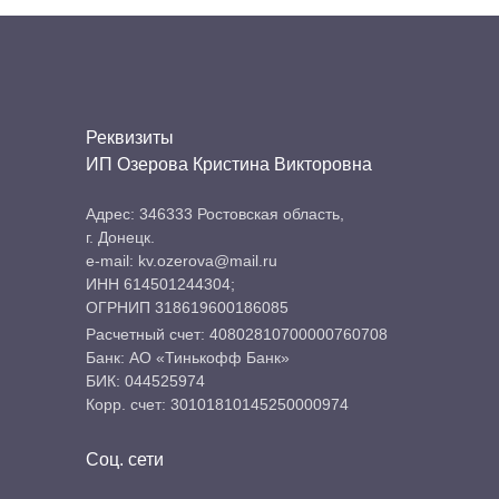
Реквизиты
ИП Озерова Кристина Викторовна
Адрес: 346333 Ростовская область,
г. Донецк.
e-mail: kv.ozerova@mail.ru
ИНН 614501244304;
ОГРНИП 318619600186085
Расчетный счет: 40802810700000760708
Банк: АО «Тинькофф Банк»
БИК: 044525974
Корр. счет: 30101810145250000974
Соц. сети