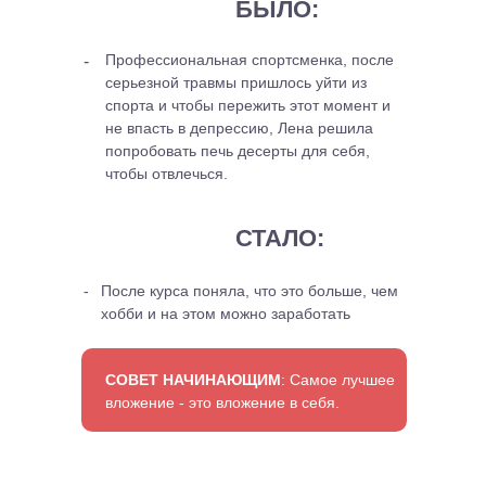
БЫЛО:
Профессиональная спортсменка, после
-
серьезной травмы пришлось уйти из
спорта и чтобы пережить этот момент и
не впасть в депрессию, Лена решила
попробовать печь десерты для себя,
чтобы отвлечься.
СТАЛО:
-
После курса поняла, что это больше, чем
хобби и на этом можно заработать
СОВЕТ НАЧИНАЮЩИМ
: Самое лучшее
вложение - это вложение в себя.