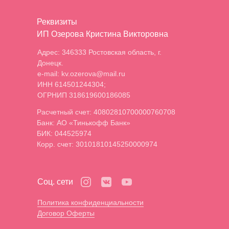
Реквизиты
ИП Озерова Кристина Викторовна
Адрес: 346333 Ростовская область, г.
Донецк.
e-mail: kv.ozerova@mail.ru
ИНН 614501244304;
ОГРНИП 318619600186085
Расчетный счет: 40802810700000760708
Банк: АО «Тинькофф Банк»
БИК: 044525974
Корр. счет: 30101810145250000974
Соц. сети
Политика конфиденциальности
Договор Оферты