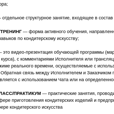
ора;
отдельное структурное занятие, входящее в состав 
/ТРЕНИНГ
— форма активного обучения, направленн
навыков по кондитерскому искусству;
– это видео-презентация обучающей программы (ма
 курса), с комментариями Исполнителя или трансля
жиме реального времени, осуществляемые с исполь
 Обратная связь между Исполнителем и Заказчиком 
вляется с использованием Чата или на определенно
ЛАСС/ПРАКТИКУМ
— практические занятия, прово
фере приготовления кондитерских изделий и предп
ере кондитерского искусства