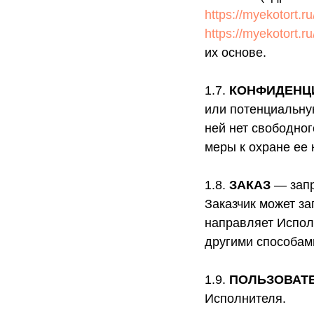
https://myekotort.r
https://myekotort.r
их основе.
1.7.
КОНФИДЕНЦ
или потенциальную
ней нет свободног
меры к охране ее
1.8.
ЗАКАЗ
— запр
Заказчик может з
направляет Испол
другими способам
1.9.
ПОЛЬЗОВАТ
Исполнителя.