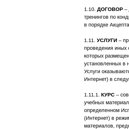
1.10.
ДОГОВОР
– 
тренингов по кон
в порядке Акцепт
1.11.
УСЛУГИ
– пр
проведения иных 
которых размещен
установленных в 
Услуги оказывают
Интернет) в след
1.11.1.
КУРС
– сов
учебных материал
определенном Исп
(Интернет) в реж
материалов, пред