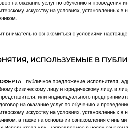
говор на оказание услуг по обучению и проведения 
дитерскому искусству на условиях, установленных в
зчиком.
ит внимательно ознакомиться с условиями настояще
НЯТИЯ, ИСПОЛЬЗУЕМЫЕ В ПУБЛИ
 ОФЕРТА
- публичное предложение Исполнителя, а
ному физическому лицу и юридическому лицу, в лиц
представителя, или индивидуального предпринимател
 договор на оказание услуг по обучению и проведен
дитерскому искусству на условиях, установленных в
зчиком, а также на основании ознакомления с иным
ах Исполнителя или, направляемое в целях ознаком