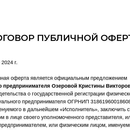
ОГОВОР ПУБЛИЧНОЙ ОФЕР
 2024 г.
чная оферта является официальным предложением
о предпринимателя Озеровой Кристины Викторо
детельства о государственной регистрации физическ
дуального предпринимателя ОГРНИП 3186196001860
енуемого в дальнейшем «Исполнитель», заключить 
м в лице своего уполномоченного представителя, и
предпринимателем, или физическим лицом, именуе