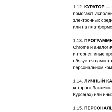
1.12.
КУРАТОР
— о
помогают Исполни
электронных сред
или на платформе
1.13.
ПРОГРАММН
Chrome и аналоги
интернет, иные п
обязуется самост
персональном ком
1.14.
ЛИЧНЫЙ К
которого Заказчи
Курсе(ах) или ин
1.15.
ПЕРСОНАЛ