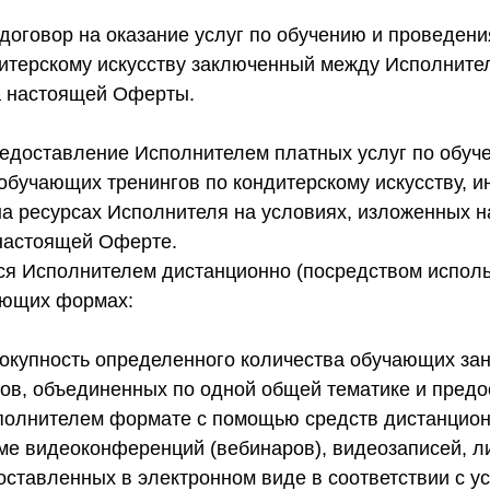
договор на оказание услуг по обучению и проведен
дитерскому искусству заключенный между Исполните
а настоящей Оферты.
едоставление Исполнителем платных услуг по обуч
обучающих тренингов по кондитерскому искусству, 
а ресурсах Исполнителя на условиях, изложенных н
настоящей Оферте.
ся Исполнителем дистанционно (посредством исполь
ующих формах:
окупность определенного количества обучающих зан
ов, объединенных по одной общей тематике и пред
олнителем формате с помощью средств дистанцион
име видеоконференций (вебинаров), видеозаписей, л
оставленных в электронном виде в соответствии с у